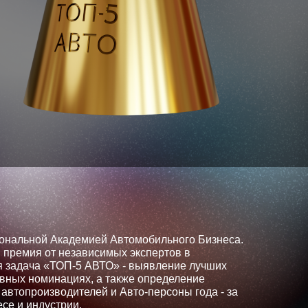
нальной Академией Автомобильного Бизнеса.
 премия от независимых экспертов в
я задача «ТОП-5 АВТО» - выявление лучших
овных номинациях, а также определение
автопроизводителей и Авто-персоны года - за
се и индустрии.