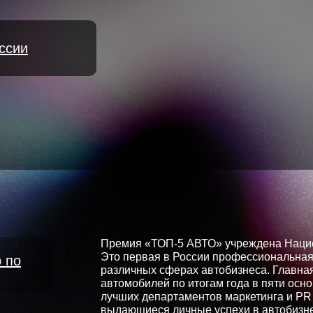
ссии
Премия «ТОП-5 АВТО» учреждена Нацио
Это первая в России профессиональная
 по
различных сферах автобизнеса. Главна
автомобилей по итогам года в пяти осн
лучших департаментов маркетинга и PR 
выдающиеся личные успехи в автобизне