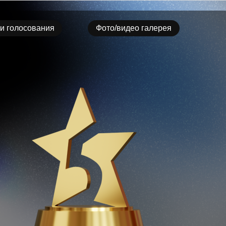
и голосования
Фото/видео галерея
и голосования
Фото/видео галерея